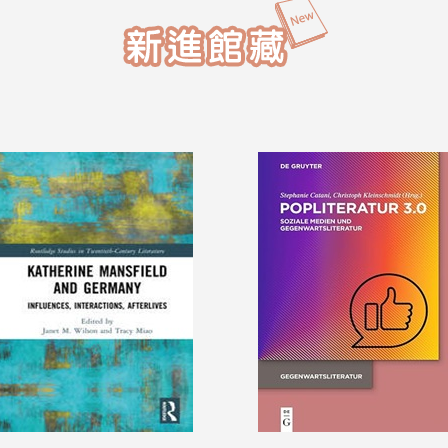
放第六大樓「6604會議室」提供使用。
開放期間：7月17日(五) ～ 10月14日
(三)開放時間：08:00 ～ 22:00施工期間
請多加利用第一閱覽室及6604會議室，
謝謝大家的配合！