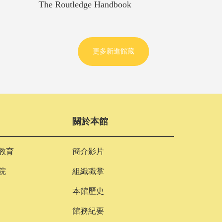
The Routledge Handbook
更多新進館藏
關於本館
教育
簡介影片
院
組織職掌
本館歷史
館務紀要