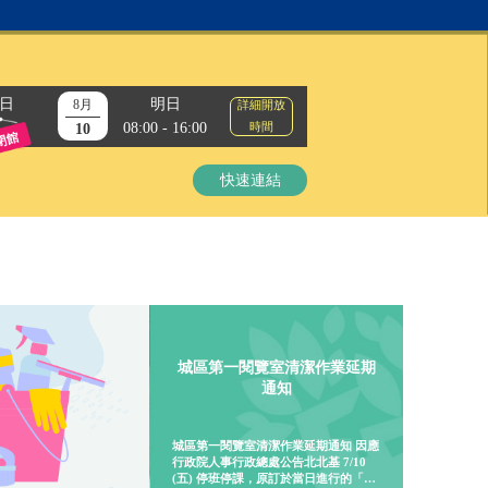
日
明日
8月
詳細開放
08:00 - 16:00
時間
10
閉館
快速連結
城區第一閱覽室清潔作業延期
通知
城區第一閱覽室清潔作業延期通知 因應