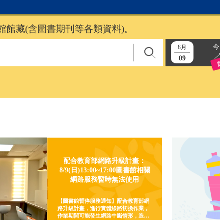
館館藏(含圖書期刊等各類資料)。
今
8月
09
配合教育部網路升級計畫：
8/9(日)13:00~17:00圖書館相關
網路服務暫時無法使用
【圖書館暫停服務通知】配合教育部網