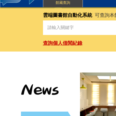
館藏查詢
雲端圖書館自動化系統
可查詢本
查詢個人借閱紀錄