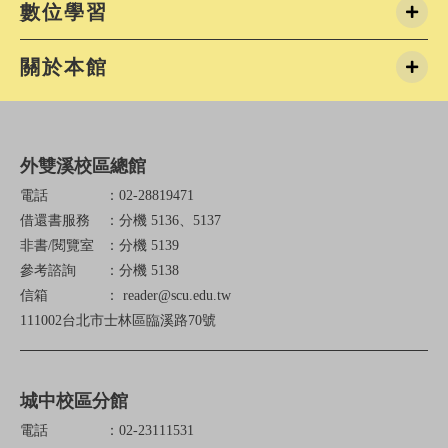
數位學習
於安全考量，城區第一、第二閱覽室
整日關閉，不再開放。欲拿取置物櫃
配合提前一日取用。置物櫃相關問題
關於本館
務處 分機24228/6(四)-8/7(五)、8/10(
總館➡️正常開放(將分區暫停使用)8/11(
溪第一閱覽室➡️不開放
外雙溪校區總館
電話
：02-28819471
借還書服務
：分機 5136、5137
非書/閱覽室
：分機 5139
參考諮詢
：分機 5138
信箱
： reader@scu.edu.tw
111002台北市士林區臨溪路70號
城中校區分館
電話
：02-23111531