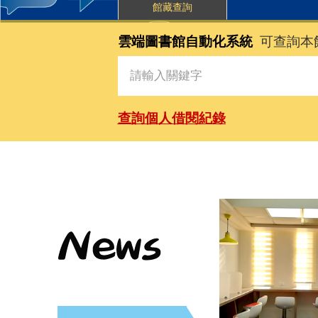
館藏查詢
雲端圖書館自動化系統
可查詢本
查詢個人借閱紀錄