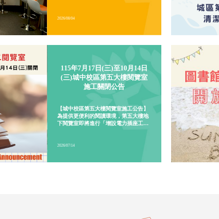
路升級計畫，進行實體線路切換作業，
作業期間可能發生網路中斷情形，造成
圖書館相關網路服務暫時無法使用。影
響範圍：8/9 (日) 13:00 ～ 17:001. 圖書
館網頁、借還書服務及紀錄查詢、電子
2026/08/04
資源、校外連線等網路服務。2. 兩校區
預約取書櫃。造成不便 敬請見諒外雙溪
校區總館 02-28819471 分機5132(借還
書)城 中校區分館 02-23111531 分機
115年7月17日(三)至10月14日
2447(借還書)
(三)城中校區第五大樓閱覽室
施工關閉公告
【城中校區第五大樓閱覽室施工公告】
為提供更便利的閱讀環境，第五大樓地
下閱覽室即將進行「增設電力插座工
程」。施工期間，城區第二閱覽室將暫
停開放，造成不便，敬請見諒。有自習
需求的同學，請留意以下的空間開放資
2026/07/14
訊：&nbsp;施工與管制期間115年7月
17日(五) ～ 10月14日(三)&nbsp;各區
開放情形城區第二閱覽室：暫停開放城
區第二閱覽室置物櫃：正常開放城區第
一閱覽室：正常開放&nbsp;替代自習空
間為兼顧同學的自習需求，施工期間開