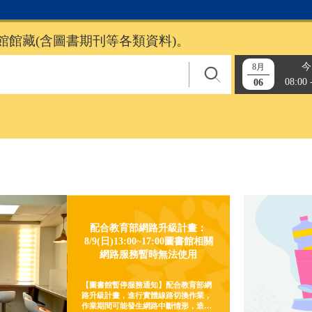
館館藏(含圖書期刊等各類資料)。
今
8月
08:00 
06
配合教育部網路升級計畫：
8/9(日)13:00~17:00圖書館相關
網路服務暫時無法使用
【圖書館暫停服務通知】配合教育部網