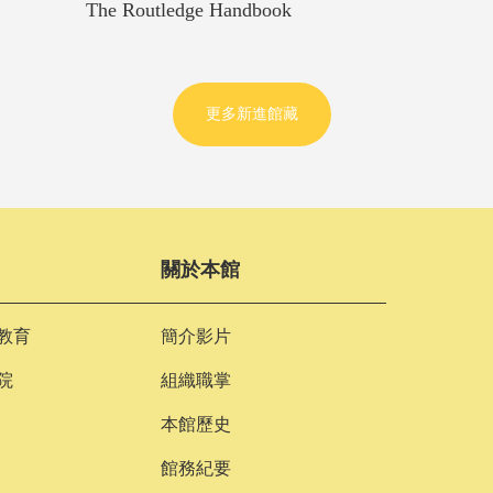
The Routledge Handbook
更多新進館藏
關於本館
教育
簡介影片
院
組織職掌
本館歷史
館務紀要