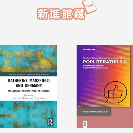
放第六大樓「6604會議室」提供使用。
開放期間：7月17日(五) ～ 10月14日
(三)開放時間：08:00 ～ 22:00施工期間
請多加利用第一閱覽室及6604會議室，
謝謝大家的配合！