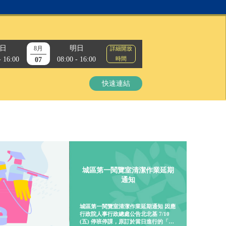
日
明日
8月
詳細開放
- 16:00
08:00 - 16:00
時間
07
快速連結
城區第一閱覽室清潔作業延期
通知
城區第一閱覽室清潔作業延期通知 因應