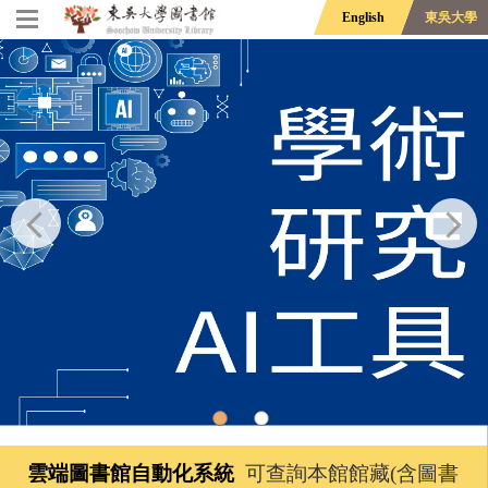
English
東吳大學
雲端圖書館自動化系統
可查詢本館館藏(含圖書