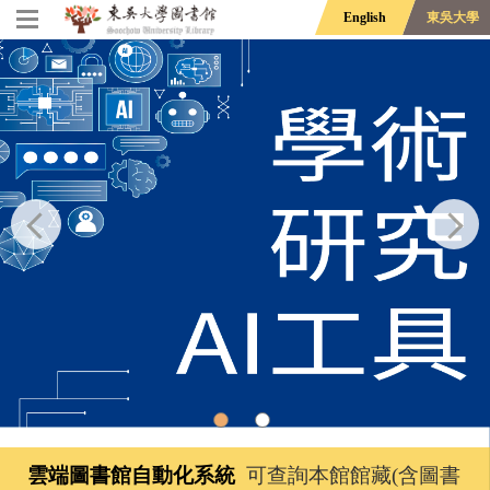
English
東吳大學
雲端圖書館自動化系統
可查詢本館館藏(含圖書