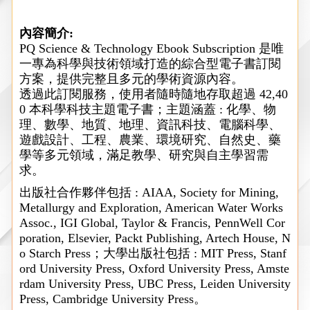
內容簡介
:
PQ Science & Technology Ebook Subscription
是唯
一專為科學與技術領域打造的綜合型電子書訂閱
方案，提供完整且多元的學術資源內容。
透過此訂閱服務，使用者隨時隨地存取超過
42,40
0
本科學科技主題電子書；主題涵蓋
:
化學、物
理、數學、地質、地理、資訊科技、電腦科學、
遊戲設計、工程、農業、環境研究、自然史、藥
學等多元領域，滿足教學、研究與自主學習需
求。
出版社合作夥伴包括
: AIAA, Society for Mining,
Metallurgy and Exploration, American Water Works
Assoc., IGI Global, Taylor & Francis, PennWell Cor
poration, Elsevier, Packt Publishing, Artech House, N
o Starch Press
；
大學出版社包括
: MIT Press, Stanf
ord University Press, Oxford University Press, Amste
rdam University Press, UBC Press, Leiden University
Press, Cambridge University Press
。