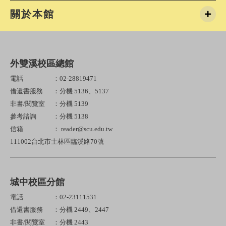
關於本館
外雙溪校區總館
電話
：02-28819471
借還書服務
：分機 5136、5137
非書/閱覽室
：分機 5139
參考諮詢
：分機 5138
信箱
： reader@scu.edu.tw
111002台北市士林區臨溪路70號
城中校區分館
電話
：02-23111531
借還書服務
：分機 2449、2447
非書/閱覽室
：分機 2443