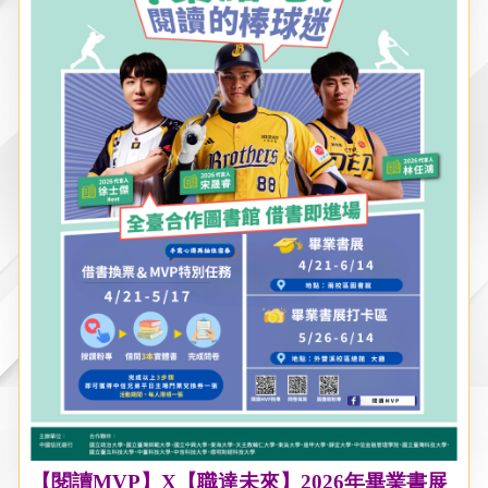
【閱讀MVP】X【職達未來】2026年畢業書展