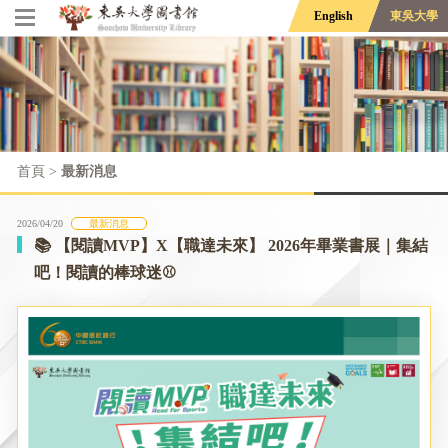
English
東吳大學
首頁
>
最新消息
2026/04/20
最新消息
📚 【閱讀MVP】X【職達未來】 2026年畢業書展｜集結
吧！閱讀的棒球迷⚾