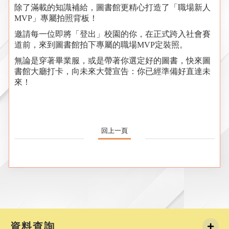
除了滿載的知識補給，圖書館更精心打造了「職場新人
MVP」專屬拍照背板！
邀請每一位即將「登出」校園的你，
在正式跨入社會賽
道前，來到圖書館拍下專屬的職場MVP定裝照。
無論是穿著畢業服，或是帶著你選定好的圖書，快來圖
書館大廳打卡，向未來大聲宣告：你已經準備好直達未
來！
回上一頁
資料查詢