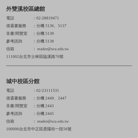
外雙溪校區總館
電話
：02-28819471
借還書服務
：分機 5136、5137
非書/閱覽室
：分機 5139
參考諮詢
：分機 5138
信箱
： reader@scu.edu.tw
111002台北市士林區臨溪路70號
城中校區分館
電話
：02-23111531
借還書服務
：分機 2449、2447
非書/閱覽室
：分機 2443
參考諮詢
：分機 2445
信箱
： reader@scu.edu.tw
100006台北市中正區貴陽街一段56號