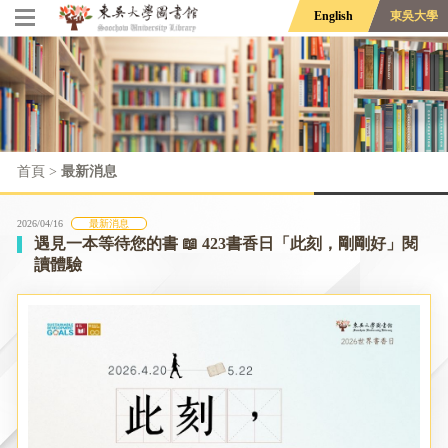
English
東吳大學
首頁
>
最新消息
2026/04/16
最新消息
遇見一本等待您的書 📖 423書香日「此刻，剛剛好」閱
讀體驗