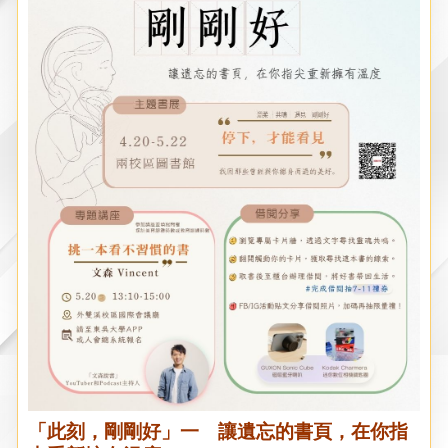
「此刻，剛剛好」一 讓遺忘的書頁，在你指