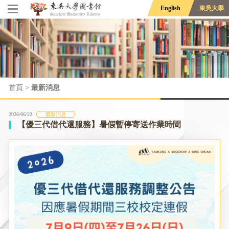
English
東吳大學
首頁
>
最新消息
2026/06/22
最新消息
【優三代借代還服務】暑假暫停寄送作業時間