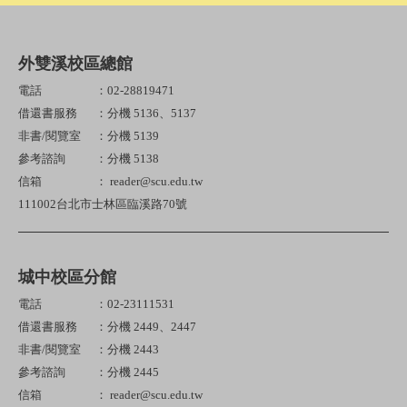
外雙溪校區總館
電話
：02-28819471
借還書服務
：分機 5136、5137
非書/閱覽室
：分機 5139
參考諮詢
：分機 5138
信箱
： reader@scu.edu.tw
111002台北市士林區臨溪路70號
城中校區分館
電話
：02-23111531
借還書服務
：分機 2449、2447
非書/閱覽室
：分機 2443
參考諮詢
：分機 2445
信箱
： reader@scu.edu.tw