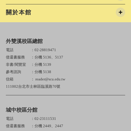
關於本館
外雙溪校區總館
電話
：02-28819471
借還書服務
：分機 5136、5137
非書/閱覽室
：分機 5139
參考諮詢
：分機 5138
信箱
： reader@scu.edu.tw
111002台北市士林區臨溪路70號
城中校區分館
電話
：02-23111531
借還書服務
：分機 2449、2447