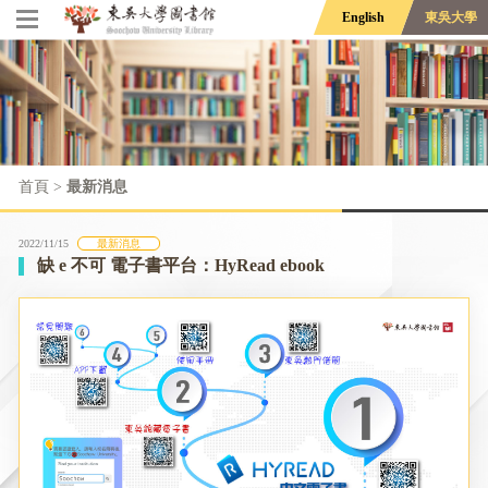
English
東吳大學
首頁
>
最新消息
2022/11/15
最新消息
缺 e 不可 電子書平台：HyRead ebook