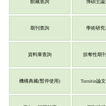
館藏查詢
博碩士論
期刊查詢
學術研究
資料庫查詢
掠奪性期刊
機構典藏(暫停使用)
Turnitin