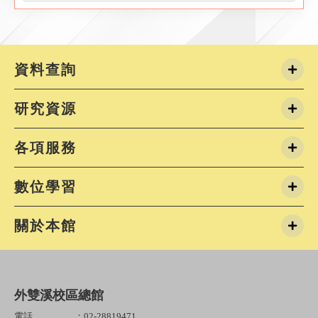
資料查詢
研究資源
各項服務
數位學習
關於本館
外雙溪校區總館
電話
：02-28819471