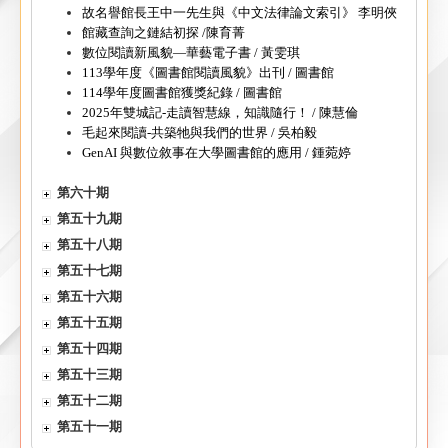
故名譽館長王中一先生與《中文法律論文索引》 李明俠
館藏查詢之鏈結初探 /陳育菁
數位閱讀新風貌—華藝電子書 / 黃雯琪
113學年度《圖書館閱讀風貌》出刊 / 圖書館
114學年度圖書館獲獎紀錄 / 圖書館
2025年雙城記-走讀智慧線，知識隨行！ / 陳慧倫
毛起來閱讀-共築牠與我們的世界 / 吳柏毅
GenAI 與數位敘事在大學圖書館的應用 / 鍾菀婷
第六十期
第五十九期
第五十八期
第五十七期
第五十六期
第五十五期
第五十四期
第五十三期
第五十二期
第五十一期