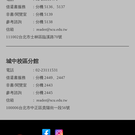
借還書服務
：分機 5136、5137
非書/閱覽室
：分機 5139
參考諮詢
：分機 5138
信箱
： reader@scu.edu.tw
111002台北市士林區臨溪路70號
城中校區分館
電話
：02-23111531
借還書服務
：分機 2449、2447
非書/閱覽室
：分機 2443
參考諮詢
：分機 2445
信箱
： reader@scu.edu.tw
100006台北市中正區貴陽街一段56號