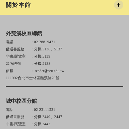
關於本館
外雙溪校區總館
電話
：02-28819471
借還書服務
：分機 5136、5137
非書/閱覽室
：分機 5139
參考諮詢
：分機 5138
信箱
： reader@scu.edu.tw
111002台北市士林區臨溪路70號
城中校區分館
電話
：02-23111531
借還書服務
：分機 2449、2447
非書/閱覽室
：分機 2443