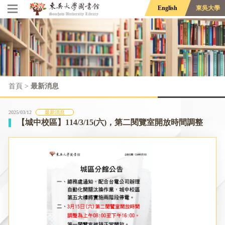
English
東吳大學
首頁
>
最新消息
2025/03/12
最新消息
【城中校區】114/3/15(六)，第二閱覽室開放時間調整