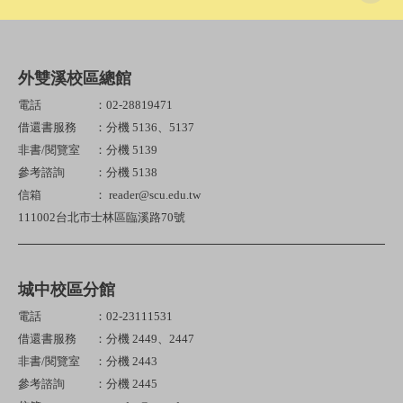
外雙溪校區總館
電話
：02-28819471
借還書服務
：分機 5136、5137
非書/閱覽室
：分機 5139
參考諮詢
：分機 5138
信箱
： reader@scu.edu.tw
111002台北市士林區臨溪路70號
城中校區分館
電話
：02-23111531
借還書服務
：分機 2449、2447
非書/閱覽室
：分機 2443
參考諮詢
：分機 2445