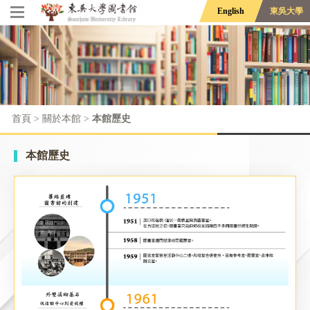
English
東吳大學
首頁
> 關於本館 >
本館歷史
本館歷史