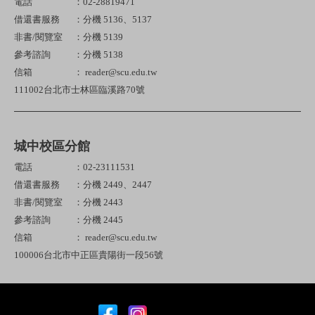
電話
：02-28819471
借還書服務
：分機 5136、5137
非書/閱覽室
：分機 5139
參考諮詢
：分機 5138
信箱
： reader@scu.edu.tw
111002台北市士林區臨溪路70號
城中校區分館
電話
：02-23111531
借還書服務
：分機 2449、2447
非書/閱覽室
：分機 2443
參考諮詢
：分機 2445
信箱
： reader@scu.edu.tw
100006台北市中正區貴陽街一段56號