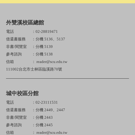
外雙溪校區總館
電話
：02-28819471
借還書服務
：分機 5136、5137
非書/閱覽室
：分機 5139
參考諮詢
：分機 5138
信箱
： reader@scu.edu.tw
111002台北市士林區臨溪路70號
城中校區分館
電話
：02-23111531
借還書服務
：分機 2449、2447
非書/閱覽室
：分機 2443
參考諮詢
：分機 2445
信箱
： reader@scu.edu.tw