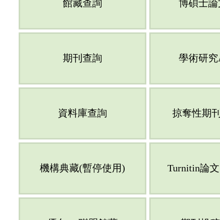
館藏查詢
博碩士論
期刊查詢
學術研究
資料庫查詢
掠奪性期刊
機構典藏(暫停使用)
Turnitin